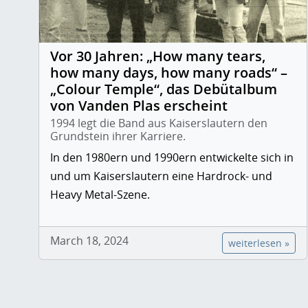
Vor 30 Jahren: „How many tears,
how many days, how many roads“ –
„Colour Temple“, das Debütalbum
von Vanden Plas erscheint
1994 legt die Band aus Kaiserslautern den
Grundstein ihrer Karriere.
In den 1980ern und 1990ern entwickelte sich in
und um Kaiserslautern eine Hardrock- und
Heavy Metal-Szene.
March 18, 2024
weiterlesen »