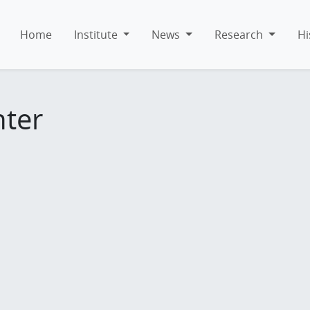
Home
Institute
News
Research
Hi
hter