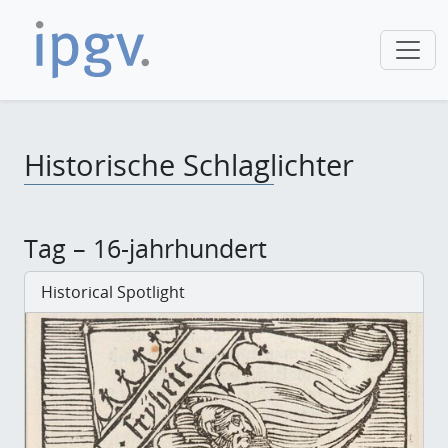
Historische Schlaglichter
Tag – 16-jahrhundert
Historical Spotlight