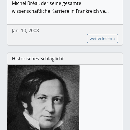
Michel Bréal, der seine gesamte
wissenschaftliche Karriere in Frankreich ve…
Jan. 10, 2008
weiterlesen »
Historisches Schlaglicht