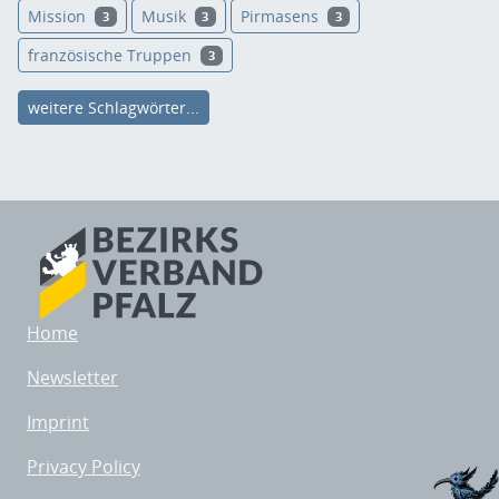
Mission
Musik
Pirmasens
3
3
3
französische Truppen
3
weitere Schlagwörter...
Home
Newsletter
Imprint
Privacy Policy