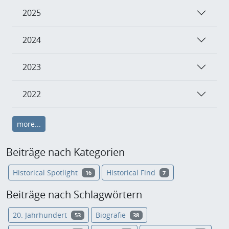
2025
2024
2023
2022
more...
Beiträge nach Kategorien
Historical Spotlight
Historical Find
16
7
Beiträge nach Schlagwörtern
20. Jahrhundert
Biografie
53
38