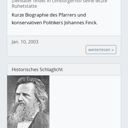
Ziehvater findet in Limburgerhof seine letzte
Ruhetstätte
Kurze Biographie des Pfarrers und
konservativen Politikers Johannes Finck.
Jan. 10, 2003
weiterlesen »
Historisches Schlaglicht