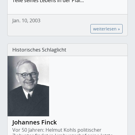
Teile seines Lebens in der Pfal…
Jan. 10, 2003
weiterlesen »
Historisches Schlaglicht
Johannes Finck
Vor 50 Jahren: Helmut Kohls politischer