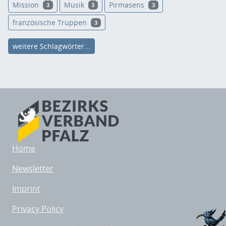
Mission
Musik
Pirmasens
3
3
3
französische Truppen
3
weitere Schlagwörter...
Home
Newsletter
Imprint
Privacy Policy