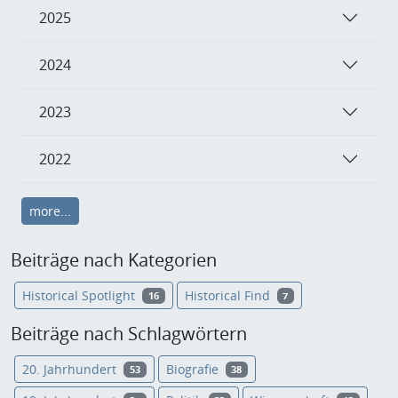
2025
2024
2023
2022
more...
Beiträge nach Kategorien
Historical Spotlight
Historical Find
16
7
Beiträge nach Schlagwörtern
20. Jahrhundert
Biografie
53
38