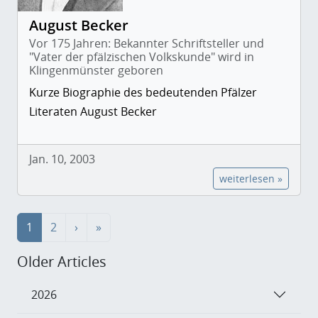
August Becker
Vor 175 Jahren: Bekannter Schriftsteller und
"Vater der pfälzischen Volkskunde" wird in
Klingenmünster geboren
Kurze Biographie des bedeutenden Pfälzer
Literaten August Becker
Jan. 10, 2003
weiterlesen »
1
2
›
»
Older Articles
2026