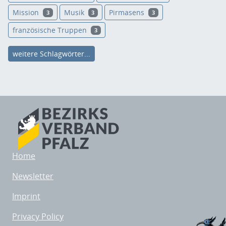
Mission
Musik
Pirmasens
3
3
3
französische Truppen
3
weitere Schlagwörter...
Home
Newsletter
Imprint
Privacy Policy