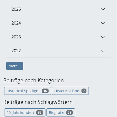
2025
2024
2023
2022
more...
Beiträge nach Kategorien
Historical Spotlight
Historical Find
16
7
Beiträge nach Schlagwörtern
20. Jahrhundert
Biografie
53
38