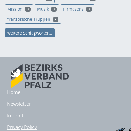
Mission
Musik
Pirmasens
3
3
3
französische Truppen
3
weitere Schlagwörter...
Home
Newsletter
Imprint
Privacy Policy