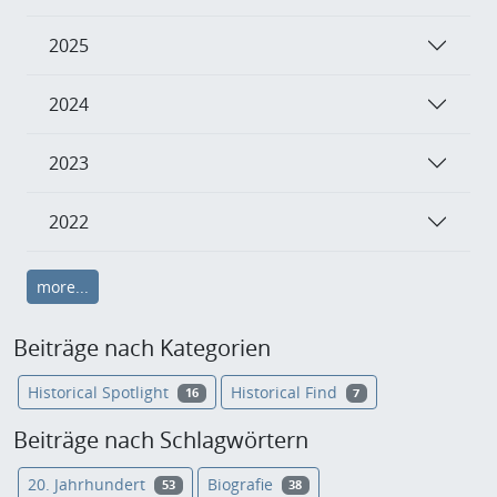
2025
2024
2023
2022
more...
Beiträge nach Kategorien
Historical Spotlight
Historical Find
16
7
Beiträge nach Schlagwörtern
20. Jahrhundert
Biografie
53
38