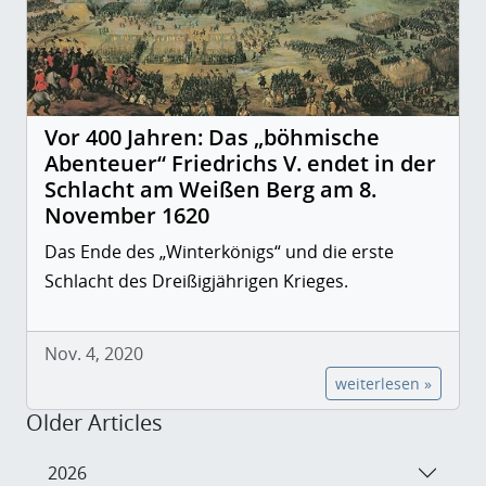
Vor 400 Jahren: Das „böhmische
Abenteuer“ Friedrichs V. endet in der
Schlacht am Weißen Berg am 8.
November 1620
Das Ende des „Winterkönigs“ und die erste
Schlacht des Dreißigjährigen Krieges.
Nov. 4, 2020
weiterlesen »
Older Articles
2026