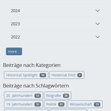
2024
2023
2022
more...
Beiträge nach Kategorien
Historical Spotlight
Historical Find
16
7
Beiträge nach Schlagwörtern
20. Jahrhundert
Biografie
53
38
19. Jahrhundert
Politik
Wissenschaft
37
23
13