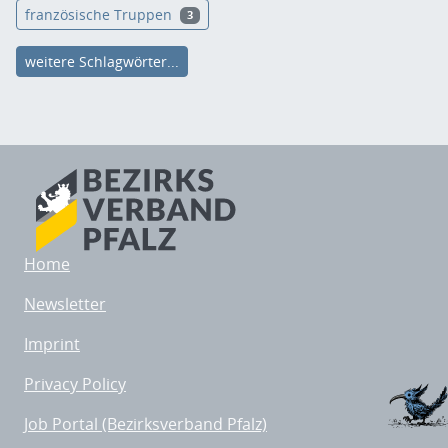
französische Truppen
3
weitere Schlagwörter...
Home
Newsletter
Imprint
Privacy Policy
Job Portal (Bezirksverband Pfalz)