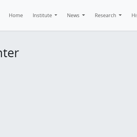
Home
Institute
News
Research
Hi
hter