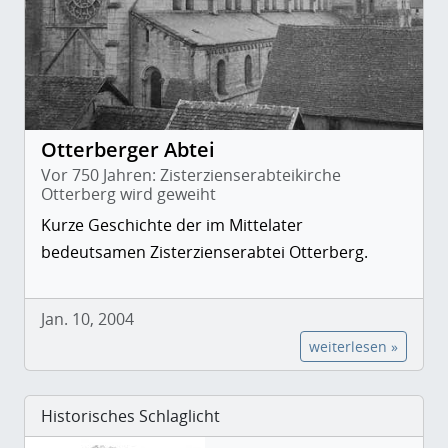
Otterberger Abtei
Vor 750 Jahren: Zisterzienserabteikirche
Otterberg wird geweiht
Kurze Geschichte der im Mittelater
bedeutsamen Zisterzienserabtei Otterberg.
Jan. 10, 2004
weiterlesen »
Historisches Schlaglicht