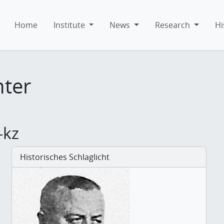
Home
Institute
News
Research
Hi
hter
-kz
Historisches Schlaglicht