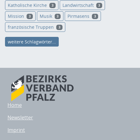
Katholische Kirche
Landwirtschaft
3
3
Mission
Musik
Pirmasens
3
3
3
französische Truppen
3
weitere Schlagwörter...
Home
Newsletter
Imprint