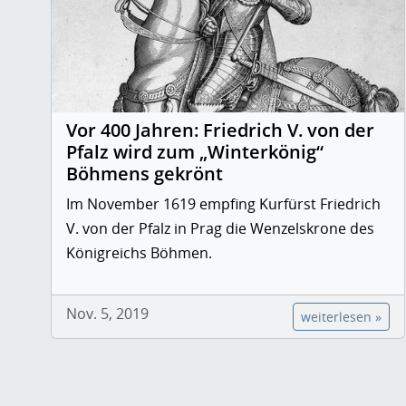
Vor 400 Jahren: Friedrich V. von der
Pfalz wird zum „Winterkönig“
Böhmens gekrönt
Im November 1619 empfing Kurfürst Friedrich
V. von der Pfalz in Prag die Wenzelskrone des
Königreichs Böhmen.
Nov. 5, 2019
weiterlesen »