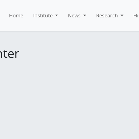
Home
Institute
News
Research
Hi
hter