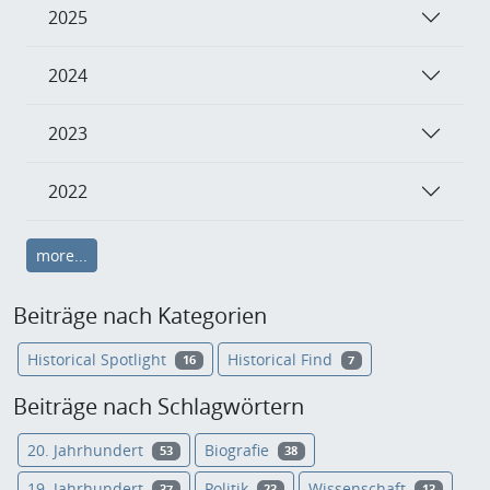
2025
2024
2023
2022
more...
Beiträge nach Kategorien
Historical Spotlight
Historical Find
16
7
Beiträge nach Schlagwörtern
20. Jahrhundert
Biografie
53
38
19. Jahrhundert
Politik
Wissenschaft
37
23
13