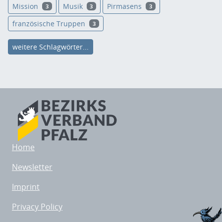
Mission
Musik
Pirmasens
3
3
3
französische Truppen
3
weitere Schlagwörter...
Home
Newsletter
Imprint
Privacy Policy