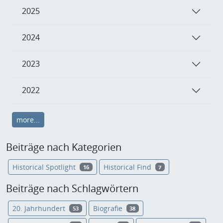
2025
2024
2023
2022
more...
Beiträge nach Kategorien
Historical Spotlight
Historical Find
16
7
Beiträge nach Schlagwörtern
20. Jahrhundert
Biografie
53
38