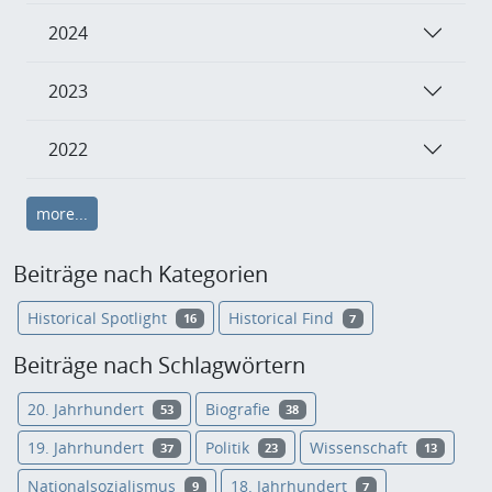
2024
2023
2022
more...
Beiträge nach Kategorien
Historical Spotlight
Historical Find
16
7
Beiträge nach Schlagwörtern
20. Jahrhundert
Biografie
53
38
19. Jahrhundert
Politik
Wissenschaft
37
23
13
Nationalsozialismus
18. Jahrhundert
9
7