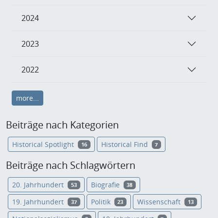
2024
2023
2022
more...
Beiträge nach Kategorien
Historical Spotlight
Historical Find
16
7
Beiträge nach Schlagwörtern
20. Jahrhundert
Biografie
53
38
19. Jahrhundert
Politik
Wissenschaft
37
23
13