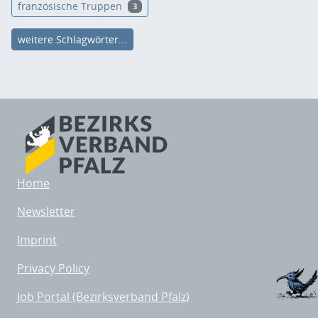
französische Truppen
3
weitere Schlagwörter...
Home
Newsletter
Imprint
Privacy Policy
Job Portal (Bezirksverband Pfalz)