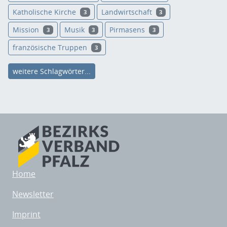
Katholische Kirche
Landwirtschaft
3
3
Mission
Musik
Pirmasens
3
3
3
französische Truppen
3
weitere Schlagwörter...
Home
Newsletter
Imprint