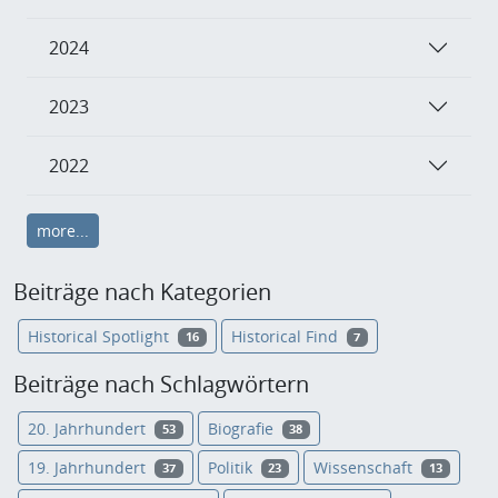
2024
2023
2022
more...
Beiträge nach Kategorien
Historical Spotlight
Historical Find
16
7
Beiträge nach Schlagwörtern
20. Jahrhundert
Biografie
53
38
19. Jahrhundert
Politik
Wissenschaft
37
23
13