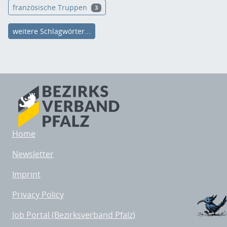
französische Truppen
3
weitere Schlagwörter...
Home
Newsletter
Imprint
Privacy Policy
Job Portal (Bezirksverband Pfalz)