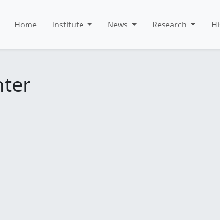
Home
Institute
News
Research
Hi
hter