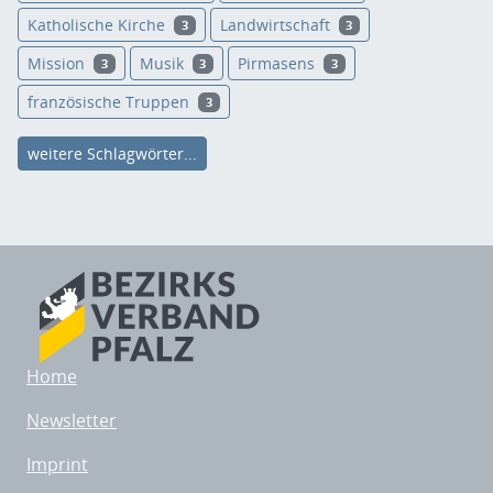
Katholische Kirche
Landwirtschaft
3
3
Mission
Musik
Pirmasens
3
3
3
französische Truppen
3
weitere Schlagwörter...
Home
Newsletter
Imprint