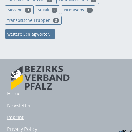
Mission
Musik
Pirmasens
3
3
3
französische Truppen
3
weitere Schlagwörter...
Home
Newsletter
Imprint
Privacy Policy