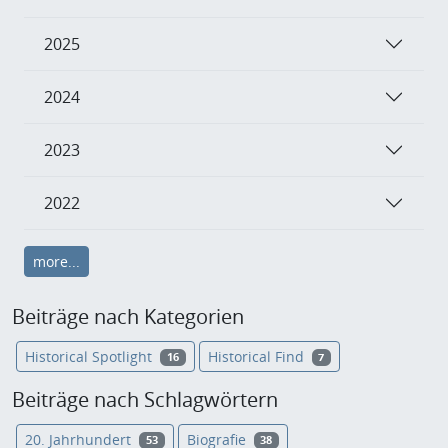
2025
2024
2023
2022
more...
Beiträge nach Kategorien
Historical Spotlight
Historical Find
16
7
Beiträge nach Schlagwörtern
20. Jahrhundert
Biografie
53
38