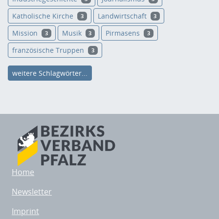
Katholische Kirche
Landwirtschaft
3
3
Mission
Musik
Pirmasens
3
3
3
französische Truppen
3
weitere Schlagwörter...
Home
Newsletter
Imprint