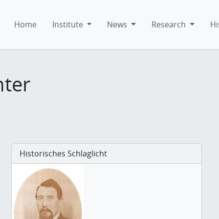
Home
Institute
News
Research
Hi
hter
Historisches Schlaglicht