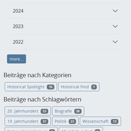
2024
2023
2022
more...
Beiträge nach Kategorien
Historical Spotlight
Historical Find
16
7
Beiträge nach Schlagwörtern
20. Jahrhundert
Biografie
53
38
19. Jahrhundert
Politik
Wissenschaft
37
23
13