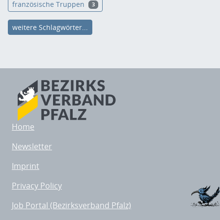
französische Truppen
3
weitere Schlagwörter...
Home
Newsletter
Imprint
Privacy Policy
Job Portal (Bezirksverband Pfalz)