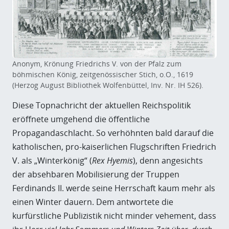
Anonym, Krönung Friedrichs V. von der Pfalz zum
böhmischen König, zeitgenössischer Stich, o.O., 1619
(Herzog August Bibliothek Wolfenbüttel, Inv. Nr. IH 526).
Diese Topnachricht der aktuellen Reichspolitik
eröffnete umgehend die öffentliche
Propagandaschlacht. So verhöhnten bald darauf die
katholischen, pro-kaiserlichen Flugschriften Friedrich
V. als „Winterkönig“ (
Rex Hyemis
), denn angesichts
der absehbaren Mobilisierung der Truppen
Ferdinands II. werde seine Herrschaft kaum mehr als
einen Winter dauern. Dem antwortete die
kurfürstliche Publizistik nicht minder vehement, dass