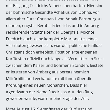
mit Billigung Friedrichs V. betrieben hatten. Hier sind
der böhmische Gesandte Achatius von Dohna, vor
allem aber Fürst Christian I. von Anhalt-Bernburg zu
nennen, engster Berater Friedrichs und in Amberg
residierender Statthalter der Oberpfalz. Mochte
Friedrich auch keine komplette Marionette seines
Vertrauten gewesen sein, war der politische Einfluss
Christians doch erheblich. Positionierte er seinen
Kurfürsten offiziell noch lange als Vermittler im Streit
zwischen dem Kaiser und Böhmens Ständen, leistete
er letzteren von Amberg aus bereits heimlich
Militärhilfe und verhandelte mit ihnen über die
Krönung eines neuen Monarchen. Dass hier
irgendwann der Name Friedrichs V. in den Ring
geworfen wurde, war nur eine Frage der Zeit.
Mitte August 1619 empfingen der Kurfürst und