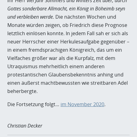
ihr Herr
viel Jahr Sommers und Winters Zeit über, durch
Gottes sonderbare Allmacht, ein König in Böheimb seyn
und verbleiben werde.
Die nächsten Wochen und
Monate würden zeigen, ob Friedrich diese Prognose
letztlich einlösen konnte. In jedem Fall sah er sich als
neuer Herrscher einer Herkulesaufgabe gegenüber –
in einem fremdsprachigen Königreich, das um ein
Vielfaches größer war als die Kurpfalz, mit dem
Utraquismus mehrheitlich einem anderen
protestantischen Glaubensbekenntnis anhing und
einen äußerst machtbewussten wie streitbaren Adel
beherbergte.
Die Fortsetzung folgt…
im November 2020
.
Christian Decker