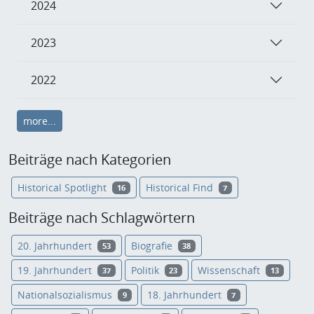
2024
2023
2022
more...
Beiträge nach Kategorien
Historical Spotlight
Historical Find
16
7
Beiträge nach Schlagwörtern
20. Jahrhundert
Biografie
53
38
19. Jahrhundert
Politik
Wissenschaft
37
23
13
Nationalsozialismus
18. Jahrhundert
9
7