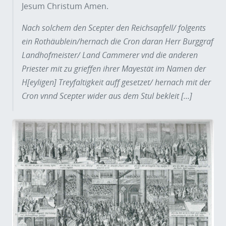
Jesum Christum Amen.
Nach solchem den Scepter den Reichsapfell/ folgents
ein Rothäublein/hernach die Cron daran Herr Burggraf
Landhofmeister/ Land Cammerer vnd die anderen
Priester mit zu grieffen ihrer Mayestät im Namen der
H[eyligen] Treyfaltigkeit auff gesetzet/ hernach mit der
Cron vnnd Scepter wider aus dem Stul bekleit […]