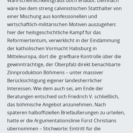
Wahrscheinlichkeitsgrads doch erlaubt. Demnach
wäre bei dem streng calvinistischen Statthalter von
einer Mischung aus konfessionellen und
wirtschaftlich-militärischen Motiven auszugehen:
hier der heilsgeschichtliche Kampf für das
Reformiertentum, verwirklicht in der Eindämmung
der katholischen Vormacht Habsburg in
Mitteleuropa, dort die greifbare Kontrolle über die
gewinnträchtige, der Oberpfalz direkt benachbarte
Zinnproduktion Böhmens – unter massiver
Berücksichtigung eigener landesherrlicher
Interessen. Wie dem auch sei, am Ende der
Beratungen entschied sich Friedrich V. schließlich,
das böhmische Angebot anzunehmen. Nach
späteren halboffiziellen Briefäußerungen zu urteilen,
hatte er die Argumentationslinie Fürst Christians
übernommen – Stichworte: Eintritt für die