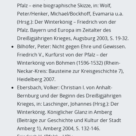
Pfalz – eine biographische Skizze, in: Wolf,
Peter/Henker, Michael/Bockhoff, Evamaria u.a.
(Hrsg.): Der Winterkönig – Friedrich von der
Pfalz. Bayern und Europa im Zeitalter des
Dreißigjährigen Krieges, Augsburg 2003, S. 19-32.
Bilhöfer, Peter: Nicht gegen Ehre und Gewissen.
Friedrich V., Kurfürst von der Pfalz – der
Winterkönig von Böhmen (1596-1532) (Rhein-
Neckar-Kreis: Bausteine zur Kreisgeschichte 7),
Heidelberg 2007.
Ebersbach, Volker: Christian I. von Anhalt-
Bernburg und der Beginn des Dreißigjährigen
Krieges, in: Laschinger, Johannes (Hrsg.): Der
Winterkönig. Königlicher Glanz in Amberg
(Beiträge zur Geschichte und Kultur der Stadt
Amberg 1), Amberg 2004, S. 132-146.