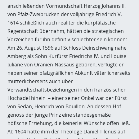
anschließenden Vormundschaft Herzog Johanns II.
von Pfalz-Zweibrücken der volljährige Friedrich V.
1614 schließlich auch realiter die kurpfälzische
Regentschaft übernahm, hätten die strategischen
Vorzeichen für ihn definitiv schlechter sein können:
Am 26. August 1596 auf Schloss Deinschwang nahe
Amberg als Sohn Kurfürst Friedrichs IV. und Louise
Juliane von Oranien-Nassaus geboren, verfügte er
neben seiner pfalzgräflichen Abkunft väterlicherseits
mütterlicherseits auch über
Verwandtschaftsbeziehungen in den französischen
Hochadel hinein – einer seiner Onkel war der Fürst
von Sedan, Heinrich von Bouillon. An dessen Hof
genoss der junge Prinz eine standesgemäße
höfische Erziehung, die keinerlei Wünsche offen ließ.
Ab 1604 hatte ihm der Theologe Daniel Tilenus auf