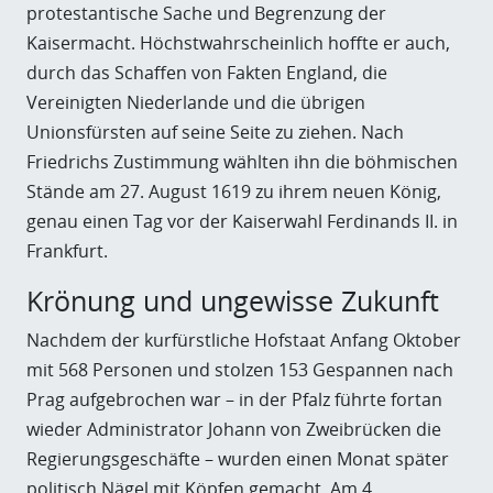
protestantische Sache und Begrenzung der
Kaisermacht. Höchstwahrscheinlich hoffte er auch,
durch das Schaffen von Fakten England, die
Vereinigten Niederlande und die übrigen
Unionsfürsten auf seine Seite zu ziehen. Nach
Friedrichs Zustimmung wählten ihn die böhmischen
Stände am 27. August 1619 zu ihrem neuen König,
genau einen Tag vor der Kaiserwahl Ferdinands II. in
Frankfurt.
Krönung und ungewisse Zukunft
Nachdem der kurfürstliche Hofstaat Anfang Oktober
mit 568 Personen und stolzen 153 Gespannen nach
Prag aufgebrochen war – in der Pfalz führte fortan
wieder Administrator Johann von Zweibrücken die
Regierungsgeschäfte – wurden einen Monat später
politisch Nägel mit Köpfen gemacht. Am 4.