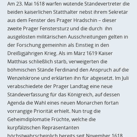
Am 23. Mai 1618 warfen wütende Ständevertreter die
beiden kaiserlichen Statthalter nebst ihrem Sekretär
aus dem Fenster des Prager Hradschin – dieser
zweite Prager Fenstersturz und die durch ihn
ausgelösten militärischen Ausschreitungen gelten in
der Forschung gemeinhin als Einstieg in den
Dreißigjährigen Krieg. Als im März 1619 Kaiser
Matthias schließlich starb, verweigerten die
böhmischen Stände Ferdinand den Anspruch auf die
Wenzelskrone und erklärten ihn für abgesetzt. Im Juli
verabschiedete der Prager Landtag eine neue
Ständeverfassung für das Königreich, auf dessen
Agenda die Wahl eines neuen Monarchen fortan
vorrangige Priorität erhielt. Nun trug die
Geheimdiplomatie Früchte, welche die
kurpfälzischen Repräsentanten
höchstwahrscheinlich bereits seit November 1618