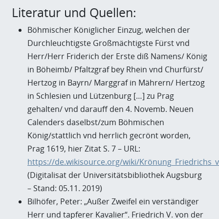
Literatur und Quellen:
Böhmischer Königlicher Einzug, welchen der
Durchleuchtigste Großmächtigste Fürst vnd
Herr/Herr Friderich der Erste diß Namens/ König
in Böheimb/ Pfaltzgraf bey Rhein vnd Churfürst/
Hertzog in Bayrn/ Marggraf in Mährern/ Hertzog
in Schlesien und Lützenburg […] zu Prag
gehalten/ vnd darauff den 4. Novemb. Neuen
Calenders daselbst/zum Böhmischen
König/stattlich vnd herrlich gecrönt worden,
Prag 1619, hier Zitat S. 7 – URL:
https://de.wikisource.org/wiki/Krönung_Friedrich
(Digitalisat der Universitätsbibliothek Augsburg
– Stand: 05.11. 2019)
Bilhöfer, Peter: „Außer Zweifel ein verständiger
Herr und tapferer Kavalier“. Friedrich V. von der