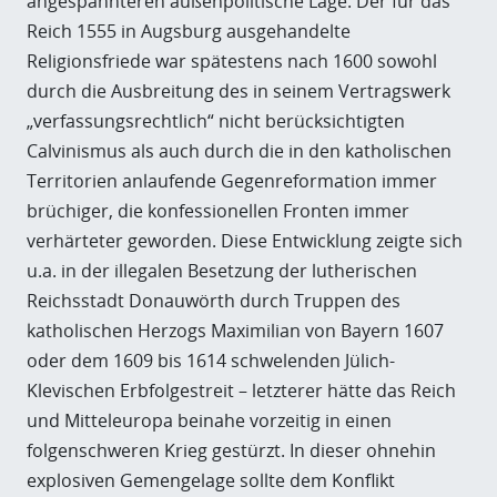
angespannteren außenpolitische Lage. Der für das
Reich 1555 in Augsburg ausgehandelte
Religionsfriede war spätestens nach 1600 sowohl
durch die Ausbreitung des in seinem Vertragswerk
„verfassungsrechtlich“ nicht berücksichtigten
Calvinismus als auch durch die in den katholischen
Territorien anlaufende Gegenreformation immer
brüchiger, die konfessionellen Fronten immer
verhärteter geworden. Diese Entwicklung zeigte sich
u.a. in der illegalen Besetzung der lutherischen
Reichsstadt Donauwörth durch Truppen des
katholischen Herzogs Maximilian von Bayern 1607
oder dem 1609 bis 1614 schwelenden Jülich-
Klevischen Erbfolgestreit – letzterer hätte das Reich
und Mitteleuropa beinahe vorzeitig in einen
folgenschweren Krieg gestürzt. In dieser ohnehin
explosiven Gemengelage sollte dem Konflikt