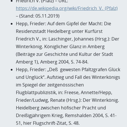
Friedrich V. (Pfalz) – URL:
https://de.wikipedia.org/wiki/Friedrich_V._(Pfalz)
– (Stand: 05.11.2019)
Hepp, Frieder: Auf dem Gipfel der Macht: Die
Residenzstadt Heidelberg unter Kurfürst
Friedrich V., in: Laschinger, Johannes (Hrsg.): Der
Winterkönig. Königlicher Glanz in Amberg
(Beiträge zur Geschichte und Kultur der Stadt
Amberg 1), Amberg 2004, S. 74-84.
Hepp, Frieder: „Deß gewesten Pfaltzgrafen Glück
und Unglück“. Aufstieg und Fall des Winterkönigs
im Spiegel der zeitgenössischen
Flugblattpublizistik, in: Freese, Annette/Hepp,
Frieder/Ludwig, Renate (Hrsg.): Der Winterkönig.
Heidelberg zwischen höfischer Pracht und
Dreißigjährigem Krieg, Remshalden 2004, S. 41-
51, hier Flugschrift-Zitat, S. 48.