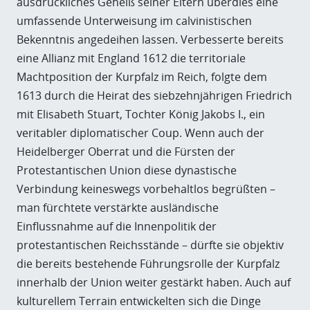
ausdrückliches Geheiß seiner Eltern überdies eine
umfassende Unterweisung im calvinistischen
Bekenntnis angedeihen lassen. Verbesserte bereits
eine Allianz mit England 1612 die territoriale
Machtposition der Kurpfalz im Reich, folgte dem
1613 durch die Heirat des siebzehnjährigen Friedrich
mit Elisabeth Stuart, Tochter König Jakobs I., ein
veritabler diplomatischer Coup. Wenn auch der
Heidelberger Oberrat und die Fürsten der
Protestantischen Union diese dynastische
Verbindung keineswegs vorbehaltlos begrüßten –
man fürchtete verstärkte ausländische
Einflussnahme auf die Innenpolitik der
protestantischen Reichsstände – dürfte sie objektiv
die bereits bestehende Führungsrolle der Kurpfalz
innerhalb der Union weiter gestärkt haben. Auch auf
kulturellem Terrain entwickelten sich die Dinge