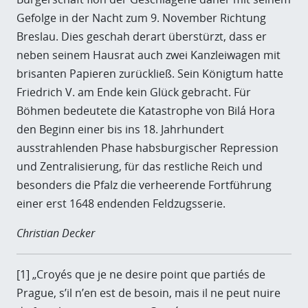
Gefolge in der Nacht zum 9. November Richtung
Breslau. Dies geschah derart überstürzt, dass er
neben seinem Hausrat auch zwei Kanzleiwagen mit
brisanten Papieren zurückließ. Sein Königtum hatte
Friedrich V. am Ende kein Glück gebracht. Für
Böhmen bedeutete die Katastrophe von Bilá Hora
den Beginn einer bis ins 18. Jahrhundert
ausstrahlenden Phase habsburgischer Repression
und Zentralisierung, für das restliche Reich und
besonders die Pfalz die verheerende Fortführung
einer erst 1648 endenden Feldzugsserie.
Christian Decker
[
1
] „Croyés que je ne desire point que partiés de
Prague, s’il n’en est de besoin, mais il ne peut nuire