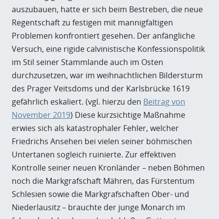
auszubauen, hatte er sich beim Bestreben, die neue
Regentschaft zu festigen mit mannigfaltigen
Problemen konfrontiert gesehen. Der anfängliche
Versuch, eine rigide calvinistische Konfessionspolitik
im Stil seiner Stammlande auch im Osten
durchzusetzen, war im weihnachtlichen Bildersturm
des Prager Veitsdoms und der Karlsbrücke 1619
gefährlich eskaliert. (vgl. hierzu den
Beitrag von
November 2019
) Diese kurzsichtige Maßnahme
erwies sich als katastrophaler Fehler, welcher
Friedrichs Ansehen bei vielen seiner böhmischen
Untertanen sogleich ruinierte. Zur effektiven
Kontrolle seiner neuen Kronländer – neben Böhmen
noch die Markgrafschaft Mähren, das Fürstentum
Schlesien sowie die Markgrafschaften Ober- und
Niederlausitz – brauchte der junge Monarch im