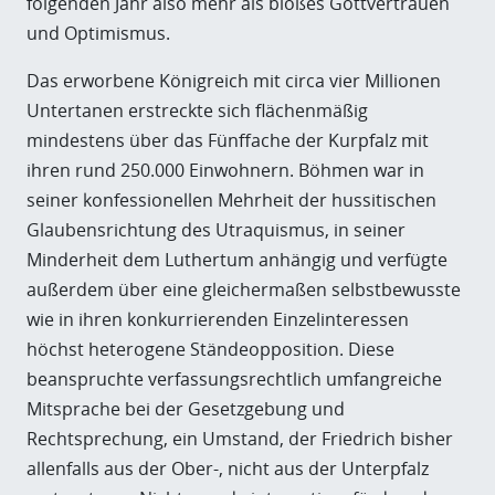
folgenden Jahr also mehr als bloßes Gottvertrauen
und Optimismus.
Das erworbene Königreich mit circa vier Millionen
Untertanen erstreckte sich flächenmäßig
mindestens über das Fünffache der Kurpfalz mit
ihren rund 250.000 Einwohnern. Böhmen war in
seiner konfessionellen Mehrheit der hussitischen
Glaubensrichtung des Utraquismus, in seiner
Minderheit dem Luthertum anhängig und verfügte
außerdem über eine gleichermaßen selbstbewusste
wie in ihren konkurrierenden Einzelinteressen
höchst heterogene Ständeopposition. Diese
beanspruchte verfassungsrechtlich umfangreiche
Mitsprache bei der Gesetzgebung und
Rechtsprechung, ein Umstand, der Friedrich bisher
allenfalls aus der Ober-, nicht aus der Unterpfalz