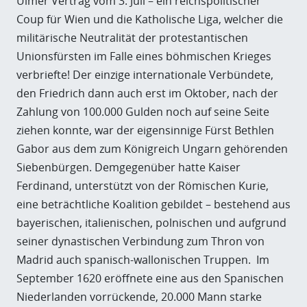
Ulmer Vertrag vom 3. Juli – ein reichspolitischer
Coup für Wien und die Katholische Liga, welcher die
militärische Neutralität der protestantischen
Unionsfürsten im Falle eines böhmischen Krieges
verbriefte! Der einzige internationale Verbündete,
den Friedrich dann auch erst im Oktober, nach der
Zahlung von 100.000 Gulden noch auf seine Seite
ziehen konnte, war der eigensinnige Fürst Bethlen
Gabor aus dem zum Königreich Ungarn gehörenden
Siebenbürgen. Demgegenüber hatte Kaiser
Ferdinand, unterstützt von der Römischen Kurie,
eine beträchtliche Koalition gebildet – bestehend aus
bayerischen, italienischen, polnischen und aufgrund
seiner dynastischen Verbindung zum Thron von
Madrid auch spanisch-wallonischen Truppen. Im
September 1620 eröffnete eine aus den Spanischen
Niederlanden vorrückende, 20.000 Mann starke