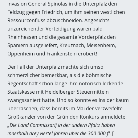
Invasion General Spinolas in die Unterpfalz den
Feldzug gegen Friedrich, um ihm seinen westlichen
Ressourcenfluss abzuschneiden. Angesichts
unzureichender Verteidigung waren bald
Rheinhessen und die gesamte Vorderpfalz den
Spaniern ausgeliefert, Kreuznach, Meisenheim,
Oppenheim und Frankenstein erobert!
Der Fall der Unterpfalz machte sich umso
schmerzlicher bemerkbar, als die böhmische
Regentschaft schon lange ihre notorisch leckende
Staatskasse mit Heidelberger Steuermitteln
zwangssaniert hatte. Und so konnte es Insider kaum
überraschen, dass bereits im Mai der verzweifelte
Großkanzler von der Grün den Konkurs anmeldete:
„Die Land Commissarij in der undern Pfaltz haben
innerhalb drey viertel Jahren uber die 300 000 fl.
[=