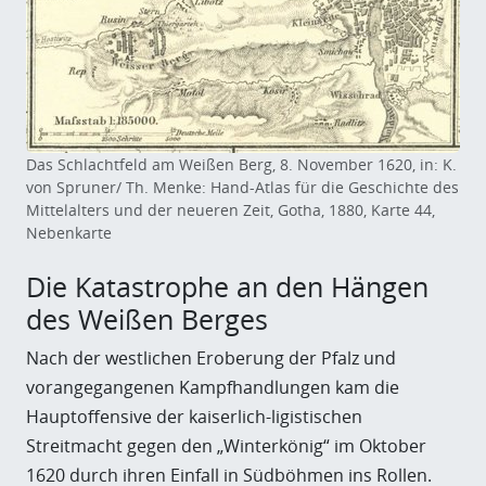
Das Schlachtfeld am Weißen Berg, 8. November 1620, in: K.
von Spruner/ Th. Menke: Hand-Atlas für die Geschichte des
Mittelalters und der neueren Zeit, Gotha, 1880, Karte 44,
Nebenkarte
Die Katastrophe an den Hängen
des Weißen Berges
Nach der westlichen Eroberung der Pfalz und
vorangegangenen Kampfhandlungen kam die
Hauptoffensive der kaiserlich-ligistischen
Streitmacht gegen den „Winterkönig“ im Oktober
1620 durch ihren Einfall in Südböhmen ins Rollen.