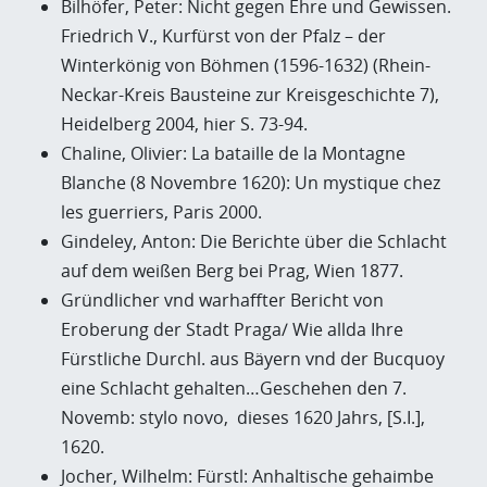
Bilhöfer, Peter: Nicht gegen Ehre und Gewissen.
Friedrich V., Kurfürst von der Pfalz – der
Winterkönig von Böhmen (1596-1632) (Rhein-
Neckar-Kreis Bausteine zur Kreisgeschichte 7),
Heidelberg 2004, hier S. 73-94.
Chaline, Olivier: La bataille de la Montagne
Blanche (8 Novembre 1620): Un mystique chez
les guerriers, Paris 2000.
Gindeley, Anton: Die Berichte über die Schlacht
auf dem weißen Berg bei Prag, Wien 1877.
Gründlicher vnd warhaffter Bericht von
Eroberung der Stadt Praga/ Wie allda Ihre
Fürstliche Durchl. aus Bäyern vnd der Bucquoy
eine Schlacht gehalten…Geschehen den 7.
Novemb: stylo novo, dieses 1620 Jahrs, [S.I.],
1620.
Jocher, Wilhelm: Fürstl: Anhaltische gehaimbe