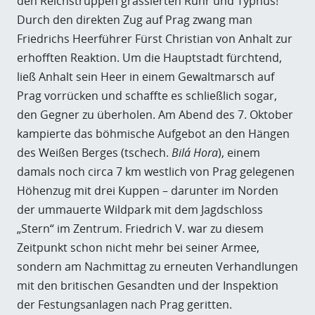
den Reichstruppen grassierten Ruhr und Typhus!
Durch den direkten Zug auf Prag zwang man
Friedrichs Heerführer Fürst Christian von Anhalt zur
erhofften Reaktion. Um die Hauptstadt fürchtend,
ließ Anhalt sein Heer in einem Gewaltmarsch auf
Prag vorrücken und schaffte es schließlich sogar,
den Gegner zu überholen. Am Abend des 7. Oktober
kampierte das böhmische Aufgebot an den Hängen
des Weißen Berges (tschech.
Bilá Hora
), einem
damals noch circa 7 km westlich von Prag gelegenen
Höhenzug mit drei Kuppen – darunter im Norden
der ummauerte Wildpark mit dem Jagdschloss
„Stern“ im Zentrum. Friedrich V. war zu diesem
Zeitpunkt schon nicht mehr bei seiner Armee,
sondern am Nachmittag zu erneuten Verhandlungen
mit den britischen Gesandten und der Inspektion
der Festungsanlagen nach Prag geritten.