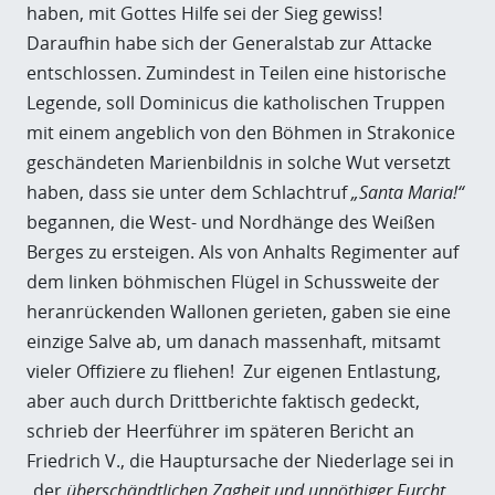
haben, mit Gottes Hilfe sei der Sieg gewiss!
Daraufhin habe sich der Generalstab zur Attacke
entschlossen. Zumindest in Teilen eine historische
Legende, soll Dominicus die katholischen Truppen
mit einem angeblich von den Böhmen in Strakonice
geschändeten Marienbildnis in solche Wut versetzt
haben, dass sie unter dem Schlachtruf
„Santa Maria!“
begannen, die West- und Nordhänge des Weißen
Berges zu ersteigen. Als von Anhalts Regimenter auf
dem linken böhmischen Flügel in Schussweite der
heranrückenden Wallonen gerieten, gaben sie eine
einzige Salve ab, um danach massenhaft, mitsamt
vieler Offiziere zu fliehen! Zur eigenen Entlastung,
aber auch durch Drittberichte faktisch gedeckt,
schrieb der Heerführer im späteren Bericht an
Friedrich V., die Hauptursache der Niederlage sei in
„der
überschändtlichen Zagheit und unnöthiger Furcht