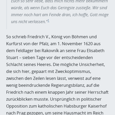
Euch so sehr liebe, dass mich nichts mehr bekümmern
würde, als wenn Euch das Geringste zustieße. Wir sind
immer noch hart am Feinde dran, ich hoffe, Gott möge
1
uns nicht verlassen.“
So schrieb Friedrich V., König von Böhmen und
Kurfürst von der Pfalz, am 1. November 1620 aus
dem Feldlager bei Rakovník an seine Frau Elisabeth
Stuart – sieben Tage vor der entscheidenden
Schlacht seines Heeres. Die mögliche Unsicherheit,
die sich hier, gepaart mit Zweckoptimismus,
zwischen den Zeilen lesen lässt, verweist auf eine
wenig beeindruckende Regierungsbilanz, auf die
Friedrich nach einem knappen Jahr seiner Herrschaft
zurückblicken musste. Ursprünglich in politischer
Opposition zum katholischen Habsburger Kaiserhof
nach Prag gezogen, um seine Hausmacht im Reich