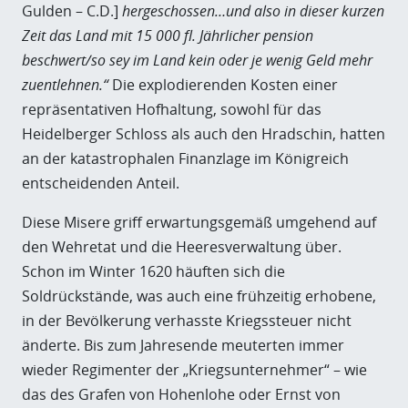
Gulden – C.D.]
hergeschossen…und also in dieser kurzen
Zeit das Land mit 15 000 fl. Jährlicher pension
beschwert/so sey im Land kein oder je wenig Geld mehr
zuentlehnen.“
Die explodierenden Kosten einer
repräsentativen Hofhaltung, sowohl für das
Heidelberger Schloss als auch den Hradschin, hatten
an der katastrophalen Finanzlage im Königreich
entscheidenden Anteil.
Diese Misere griff erwartungsgemäß umgehend auf
den Wehretat und die Heeresverwaltung über.
Schon im Winter 1620 häuften sich die
Soldrückstände, was auch eine frühzeitig erhobene,
in der Bevölkerung verhasste Kriegssteuer nicht
änderte. Bis zum Jahresende meuterten immer
wieder Regimenter der „Kriegsunternehmer“ – wie
das des Grafen von Hohenlohe oder Ernst von