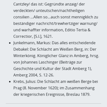
Cantzley/ das ist: Gegründte anzaig/ der
verdeckten/ unteutschen/nachtheiligen
consilien …Allen so…auch sonst mennigklich zu
beständiger nachricht/trewhertziger warnung/
und warhaffter information, Editio Tertia &
Correctior, [S.I.], 1621.
Junkelmann, Markus: Das alles entscheidende
Debakel: Die Schlacht am Weißen Berg, in: Der
Winterkönig. Königlicher Glanz in Amberg, hrsg.
von Johannes Laschinger (Beiträge zur
Geschichte und Kultur der Stadt Amberg 1),
Amberg 2004, S. 12-26.
Krebs, Julius: Die Schlacht am weißen Berge bei
Prag (8. November 1620); im Zusammenhang
der kriegerischen Ereignisse, Breslau 1879.