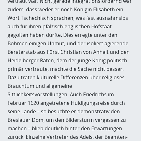
vertraut war. Nicht gerade integrationsfördernd war
zudem, dass weder er noch Königin Elisabeth ein
Wort Tschechisch sprachen, was fast ausnahmslos
auch für ihren pfälzisch-englischen Hofstaat
gegolten haben dürfte. Dies erregte unter den
Böhmen einigen Unmut, und der isoliert agierende
Beraterstab aus Fürst Christian von Anhalt und den
Heidelberger Räten, dem der junge König politisch
primär vertraute, machte die Sache nicht besser.
Dazu traten kulturelle Differenzen über religiöses
Brauchtum und allgemeine
Sittlichkeitsvorstellungen. Auch Friedrichs im
Februar 1620 angetretene Huldigungsreise durch
seine Lande – so besuchte er demonstrativ den
Breslauer Dom, um den Bildersturm vergessen zu
machen – blieb deutlich hinter den Erwartungen
zurück. Einzelne Vertreter des Adels, der Beamten-