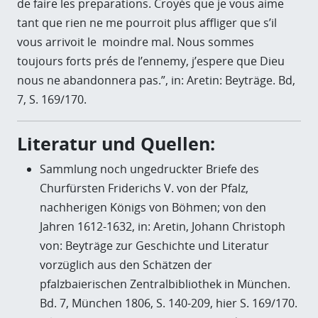
de faire les preparations. Croyés que je vous aime
tant que rien ne me pourroit plus affliger que s’il
vous arrivoit le moindre mal. Nous sommes
toujours forts prés de l’ennemy, j’espere que Dieu
nous ne abandonnera pas.”, in: Aretin: Beyträge. Bd,
7, S. 169/170.
Literatur und Quellen:
Sammlung noch ungedruckter Briefe des
Churfürsten Friderichs V. von der Pfalz,
nachherigen Königs von Böhmen; von den
Jahren 1612-1632, in: Aretin, Johann Christoph
von: Beyträge zur Geschichte und Literatur
vorzüglich aus den Schätzen der
pfalzbaierischen Zentralbibliothek in München.
Bd. 7, München 1806, S. 140-209, hier S. 169/170.