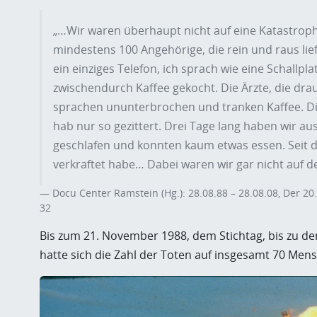
„…Wir waren überhaupt nicht auf eine Katastroph
mindestens 100 Angehörige, die rein und raus lie
ein einziges Telefon, ich sprach wie eine Schallpl
zwischendurch Kaffee gekocht. Die Ärzte, die d
sprachen ununterbrochen und tranken Kaffee. Di
hab nur so gezittert. Drei Tage lang haben wir au
geschlafen und konnten kaum etwas essen. Seit de
verkraftet habe… Dabei waren wir gar nicht auf d
Docu Center Ramstein (Hg.): 28.08.88 – 28.08.08, Der 2
32
Bis zum 21. November 1988, dem Stichtag, bis zu dem
hatte sich die Zahl der Toten auf insgesamt 70 Men