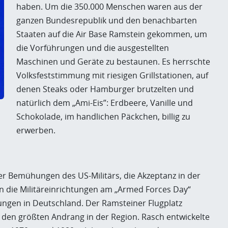
haben. Um die 350.000 Menschen waren aus der
ganzen Bundesrepublik und den benachbarten
Staaten auf die Air Base Ramstein gekommen, um
die Vorführungen und die ausgestellten
Maschinen und Geräte zu bestaunen. Es herrschte
Volksfeststimmung mit riesigen Grillstationen, auf
denen Steaks oder Hamburger brutzelten und
natürlich dem „Ami-Eis”: Erdbeere, Vanille und
Schokolade, im handlichen Päckchen, billig zu
erwerben.
der Bemühungen des US-Militärs, die Akzeptanz in der
 die Militäreinrichtungen am „Armed Forces Day“
htungen in Deutschland. Der Ramsteiner Flugplatz
 den größten Andrang in der Region. Rasch entwickelte