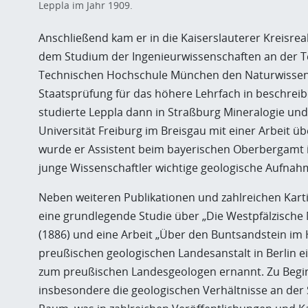
Leppla im Jahr 1909.
Anschließend kam er in die Kaiserslauterer Kreisrea
dem Studium der Ingenieurwissenschaften an der T
Technischen Hochschule München den Naturwissensch
Staatsprüfung für das höhere Lehrfach in beschrei
studierte Leppla dann in Straßburg Mineralogie un
Universität Freiburg im Breisgau mit einer Arbeit ü
wurde er Assistent beim bayerischen Oberbergamt i
junge Wissenschaftler wichtige geologische Aufnahm
Neben weiteren Publikationen und zahlreichen Kartie
eine grundlegende Studie über „Die Westpfälzisch
(1886) und eine Arbeit „Über den Buntsandstein im H
preußischen geologischen Landesanstalt in Berlin 
zum preußischen Landesgeologen ernannt. Zu Beginn 
insbesondere die geologischen Verhältnisse an der 