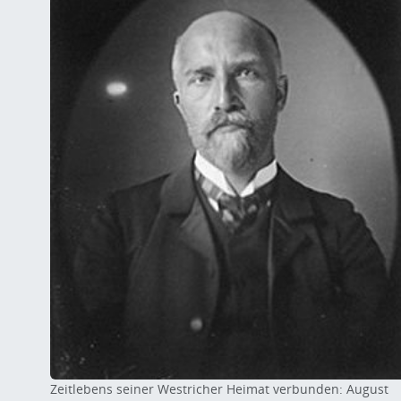
Zeitlebens seiner Westricher Heimat verbunden: August