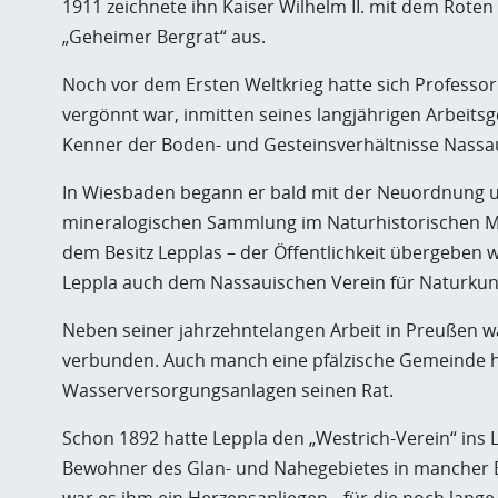
1911 zeichnete ihn Kaiser Wilhelm II. mit dem Roten
„Geheimer Bergrat“ aus.
Noch vor dem Ersten Weltkrieg hatte sich Professor
vergönnt war, inmitten seines langjährigen Arbeitsge
Kenner der Boden- und Gesteinsverhältnisse Nassa
In Wiesbaden begann er bald mit der Neuordnung u
mineralogischen Sammlung im Naturhistorischen M
dem Besitz Lepplas – der Öffentlichkeit übergeben 
Leppla auch dem Nassauischen Verein für Naturkun
Neben seiner jahrzehntelangen Arbeit in Preußen w
verbunden. Auch manch eine pfälzische Gemeinde h
Wasserversorgungsanlagen seinen Rat.
Schon 1892 hatte Leppla den „Westrich-Verein“ ins L
Bewohner des Glan- und Nahegebietes in mancher B