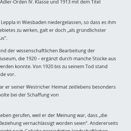
 Adler-Orden IV. Klasse und 1913 mit dem Titel
 Leppla in Wiesbaden niedergelassen, so dass es ihm
bietes zu wirken, galt er doch „als gründlichster
us“.
nd der wissenschaftlichen Bearbeitung der
useum, die 1920 – ergänzt durch manche Stücke aus
werden konnte. Von 1920 bis zu seinem Tod stand
de vor.
ar er seiner Westricher Heimat zeitlebens besonders
olte bei der Schaffung von
eben gerufen, weil er der Meinung war, dass „die
eziehung vernachlässigt worden seien“. Andererseits