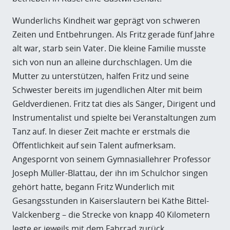
Wunderlichs Kindheit war geprägt von schweren
Zeiten und Entbehrungen. Als Fritz gerade fünf Jahre
alt war, starb sein Vater. Die kleine Familie musste
sich von nun an alleine durchschlagen. Um die
Mutter zu unterstützen, halfen Fritz und seine
Schwester bereits im jugendlichen Alter mit beim
Geldverdienen. Fritz tat dies als Sänger, Dirigent und
Instrumentalist und spielte bei Veranstaltungen zum
Tanz auf. In dieser Zeit machte er erstmals die
Öffentlichkeit auf sein Talent aufmerksam.
Angespornt von seinem Gymnasiallehrer Professor
Joseph Müller-Blattau, der ihn im Schulchor singen
gehört hatte, begann Fritz Wunderlich mit
Gesangsstunden in Kaiserslautern bei Käthe Bittel-
Valckenberg – die Strecke von knapp 40 Kilometern
legte er jeweils mit dem Fahrrad zurück.