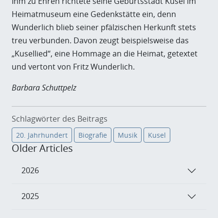
Ihm zu Ehren richtete seine Geburtsstadt Kusel im
Heimatmuseum eine Gedenkstätte ein, denn
Wunderlich blieb seiner pfälzischen Herkunft stets
treu verbunden. Davon zeugt beispielsweise das
„Kusellied“, eine Hommage an die Heimat, getextet
und vertont von Fritz Wunderlich.
Barbara Schuttpelz
Schlagwörter des Beitrags
20. Jahrhundert
Biografie
Musik
Kusel
Older Articles
2026
2025