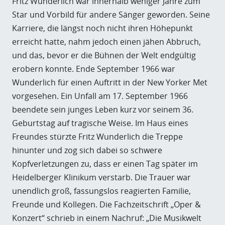
Fritz Wunderlich war innerhalb weniger Jahre zum
Star und Vorbild für andere Sänger geworden. Seine
Karriere, die längst noch nicht ihren Höhepunkt
erreicht hatte, nahm jedoch einen jähen Abbruch,
und das, bevor er die Bühnen der Welt endgültig
erobern konnte. Ende September 1966 war
Wunderlich für einen Auftritt in der New Yorker Met
vorgesehen. Ein Unfall am 17. September 1966
beendete sein junges Leben kurz vor seinem 36.
Geburtstag auf tragische Weise. Im Haus eines
Freundes stürzte Fritz Wunderlich die Treppe
hinunter und zog sich dabei so schwere
Kopfverletzungen zu, dass er einen Tag später im
Heidelberger Klinikum verstarb. Die Trauer war
unendlich groß, fassungslos reagierten Familie,
Freunde und Kollegen. Die Fachzeitschrift „Oper &
Konzert“ schrieb in einem Nachruf: „Die Musikwelt