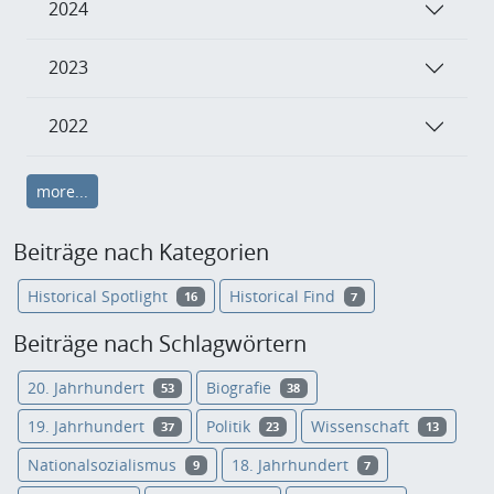
2024
2023
2022
more...
Beiträge nach Kategorien
Historical Spotlight
Historical Find
16
7
Beiträge nach Schlagwörtern
20. Jahrhundert
Biografie
53
38
19. Jahrhundert
Politik
Wissenschaft
37
23
13
Nationalsozialismus
18. Jahrhundert
9
7