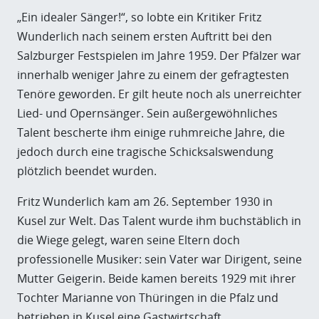
„Ein idealer Sänger!“, so lobte ein Kritiker Fritz
Wunderlich nach seinem ersten Auftritt bei den
Salzburger Festspielen im Jahre 1959. Der Pfälzer war
innerhalb weniger Jahre zu einem der gefragtesten
Tenöre geworden. Er gilt heute noch als unerreichter
Lied- und Opernsänger. Sein außergewöhnliches
Talent bescherte ihm einige ruhmreiche Jahre, die
jedoch durch eine tragische Schicksalswendung
plötzlich beendet wurden.
Fritz Wunderlich kam am 26. September 1930 in
Kusel zur Welt. Das Talent wurde ihm buchstäblich in
die Wiege gelegt, waren seine Eltern doch
professionelle Musiker: sein Vater war Dirigent, seine
Mutter Geigerin. Beide kamen bereits 1929 mit ihrer
Tochter Marianne von Thüringen in die Pfalz und
betrieben in Kusel eine Gastwirtschaft.