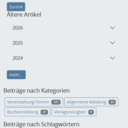
Zurück
Ältere Artikel
2026
2025
2024
mehr...
Beiträge nach Kategorien
Veranstaltung/Termin
allgemeine Meldung
121
33
Buchvorstellung
Verlagsneuigkeit
21
9
Beiträge nach Schlagwörtern