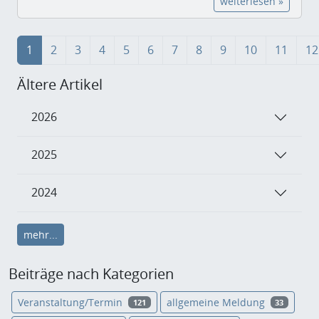
weiterlesen »
1
2
3
4
5
6
7
8
9
10
11
12
Ältere Artikel
2026
2025
2024
mehr...
Beiträge nach Kategorien
Veranstaltung/Termin
allgemeine Meldung
121
33