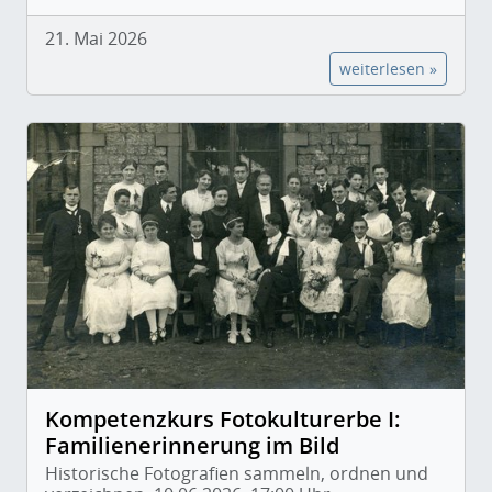
21. Mai 2026
weiterlesen »
Kompetenzkurs Fotokulturerbe I:
Familienerinnerung im Bild
Historische Fotografien sammeln, ordnen und