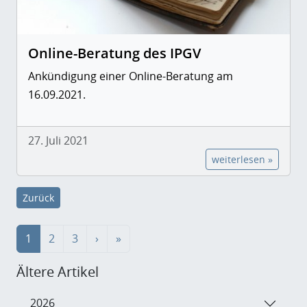
Online-Beratung des IPGV
Ankündigung einer Online-Beratung am
16.09.2021.
27. Juli 2021
weiterlesen »
Zurück
1
2
3
›
»
Ältere Artikel
2026