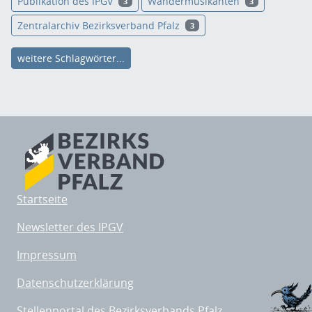
Publikation des IPGV
Wandermusikanten
3
3
Zentralarchiv Bezirksverband Pfalz
3
weitere Schlagwörter...
Startseite
Newsletter des IPGV
Impressum
Datenschutzerklärung
Stellenportal des Bezirksverbands Pfalz