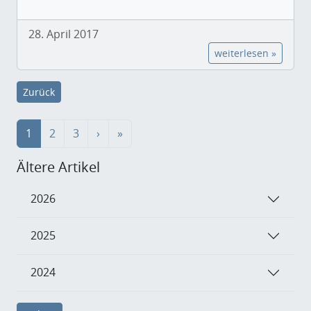
28. April 2017
weiterlesen »
Zurück
1
2
3
›
»
Ältere Artikel
2026
2025
2024