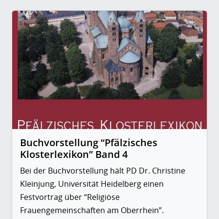
Buchvorstellung “Pfälzisches
Klosterlexikon” Band 4
Bei der Buchvorstellung hält PD Dr. Christine
Kleinjung, Universität Heidelberg einen
Festvortrag über “Religiöse
Frauengemeinschaften am Oberrhein”.