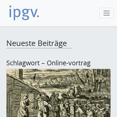
Neueste Beiträge
Schlagwort – Online-vortrag