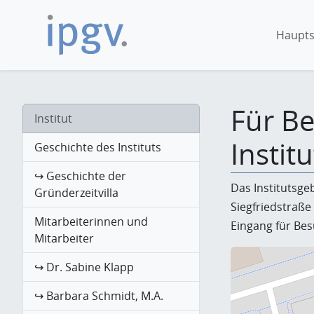
Haupts
Für B
Institut
Institu
Geschichte des Instituts
↪ Geschichte der
Das Institutsge
Gründerzeitvilla
Siegfriedstraße
Mitarbeiterinnen und
Eingang für Bes
Mitarbeiter
↪ Dr. Sabine Klapp
↪ Barbara Schmidt, M.A.