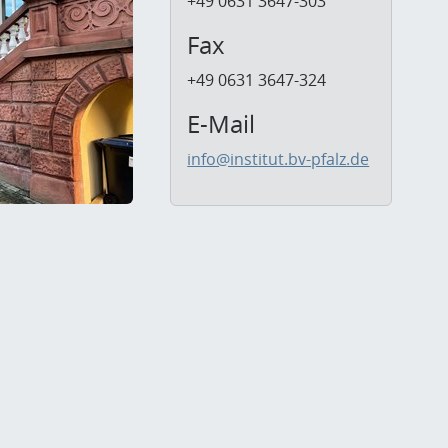
+49 0631 3647-303
Fax
+49 0631 3647-324
E-Mail
info@institut.bv-pfalz.de