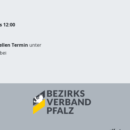
s 12:00
ellen Termin
unter
bei