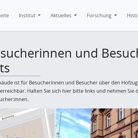
eite
Institut
Aktuelles
Forschung
Hist
esucherinnen und Besuc
ts
bäude ist für Besucherinnen und Besucher über den Hofzug
 erreichbar. Halten Sie sich hier bitte links und nehmen Sie
ucher:innen.