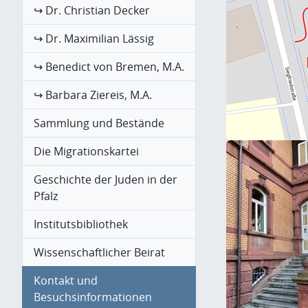
↪ Dr. Christian Decker
↪ Dr. Maximilian Lässig
↪ Benedict von Bremen, M.A.
↪ Barbara Ziereis, M.A.
Sammlung und Bestände
Die Migrationskartei
Geschichte der Juden in der
Pfalz
Institutsbibliothek
Wissenschaftlicher Beirat
Kontakt und
Besuchsinformationen