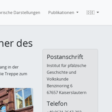
orische Darstellungen
Publikationen
🇩🇪
her des
Postanschrift
Institut für pfälzische
ang in der
Geschichte und
 die Treppe zum
Volkskunde
Benzinoring 6
67657 Kaiserslautern
Telefon