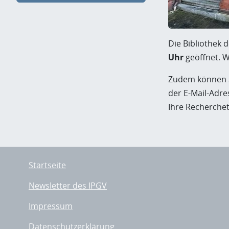
Die Bibliothek 
Uhr
geöffnet. W
Zudem können S
der E-Mail-Adr
Ihre Recherche
Startseite
Newsletter des IPGV
Impressum
Datenschutzerklärung