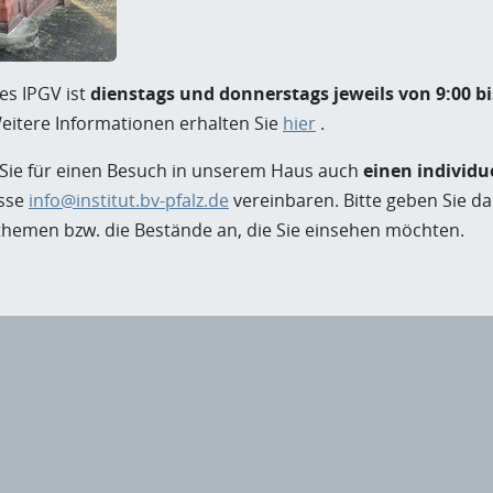
des IPGV ist
dienstags und donnerstags jeweils von 9:00 bi
eitere Informationen erhalten Sie
hier
.
ie für einen Besuch in unserem Haus auch
einen individu
esse
info@institut.bv-pfalz.de
vereinbaren. Bitte geben Sie da
themen bzw. die Bestände an, die Sie einsehen möchten.