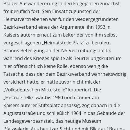
Pfälzer Auswandererung in den Folgejahren zunächst
freiberuflich fort. Sein Einsatz zugunsten der
Heimatvertriebenen war für den wiedergegründeten
Bezirksverband eines der Argumente, ihn 1953 in
Kaiserslautern erneut zum Leiter der von ihm selbst
vorgeschlagenen „Heimatstelle Pfalz“ zu berufen.
Brauns Beteiligung an der NS-Vertreibungspolitik
während des Krieges spielte als Beurteilungskriterium
hier offensichtlich keine Rolle, ebenso wenig die
Tatsache, dass der dem Bezirksverband wahrheitswidrig
versichert hatte, er hätte zuvor nicht mit der
„Volksdeutschen Mittelstelle“ kooperiert. Die
„Heimatstelle“ war bis 1960 noch immer am
Kaiserslauterer Stiftsplatz ansässig, zog danach in die
Augustastraße und schließlich 1964 in das Gebäude der
Landesgewerbeanstalt, das heutige Museum
Pfalzgalerie. Aus heutiger Sicht und mit Blick auf Brauns