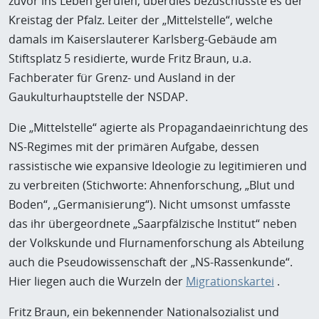
zuvor ins Leben gerufen, überdies bezuschusste es der
Kreistag der Pfalz. Leiter der „Mittelstelle“, welche
damals im Kaiserslauterer Karlsberg-Gebäude am
Stiftsplatz 5 residierte, wurde Fritz Braun, u.a.
Fachberater für Grenz- und Ausland in der
Gaukulturhauptstelle der NSDAP.
Die „Mittelstelle“ agierte als Propagandaeinrichtung des
NS-Regimes mit der primären Aufgabe, dessen
rassistische wie expansive Ideologie zu legitimieren und
zu verbreiten (Stichworte: Ahnenforschung, „Blut und
Boden“, „Germanisierung“). Nicht umsonst umfasste
das ihr übergeordnete „Saarpfälzische Institut“ neben
der Volkskunde und Flurnamenforschung als Abteilung
auch die Pseudowissenschaft der „NS-Rassenkunde“.
Hier liegen auch die Wurzeln der
Migrationskartei
.
Fritz Braun, ein bekennender Nationalsozialist und