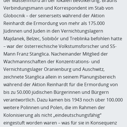
der Massenmord an der lokalen Bevölkerung. Brauns
Verbindungsmann und Korrespondent im Stab von
Globocnik – der seinerseits während der Aktion
Reinhardt die Ermordung von mehr als 175.000
Jüdinnen und Juden in den Vernichtungslagern
Majdanek, Belzec, Sobibór und Treblinka befohlen hatte
– war der österreichische Volkstumsforscher und SS-
Mann Franz Stanglica. Nacheinander Mitglied der
Wachmannschaften der Konzentrations- und
Vernichtungslager Oranienburg und Auschwitz,
zeichnete Stanglica allein in seinem Planungsbereich
während der Aktion Reinhardt für die Ermordung von
bis zu 50.000 jüdischen Bürgerinnen und Bürgern
verantwortlich. Dazu kamen bis 1943 noch über 100.000
weitere Polinnen und Polen, die im Rahmen der
Kolonisierung als nicht „eindeutschungsfähig“
eingestuft worden waren – was für sie in Konsequenz