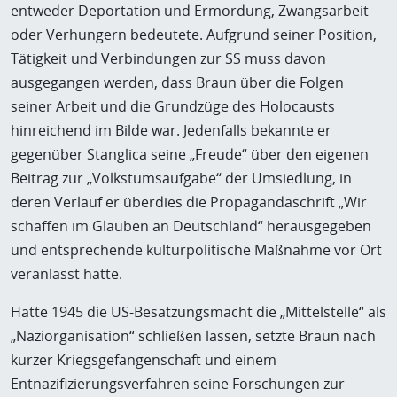
entweder Deportation und Ermordung, Zwangsarbeit
oder Verhungern bedeutete. Aufgrund seiner Position,
Tätigkeit und Verbindungen zur SS muss davon
ausgegangen werden, dass Braun über die Folgen
seiner Arbeit und die Grundzüge des Holocausts
hinreichend im Bilde war. Jedenfalls bekannte er
gegenüber Stanglica seine „Freude“ über den eigenen
Beitrag zur „Volkstumsaufgabe“ der Umsiedlung, in
deren Verlauf er überdies die Propagandaschrift „Wir
schaffen im Glauben an Deutschland“ herausgegeben
und entsprechende kulturpolitische Maßnahme vor Ort
veranlasst hatte.
Hatte 1945 die US-Besatzungsmacht die „Mittelstelle“ als
„Naziorganisation“ schließen lassen, setzte Braun nach
kurzer Kriegsgefangenschaft und einem
Entnazifizierungsverfahren seine Forschungen zur