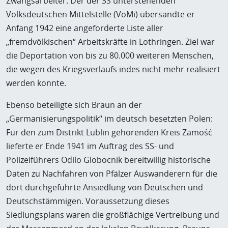
Zwangsarbeiter. Der der SS unterstehenden
Volksdeutschen Mittelstelle (VoMi) übersandte er
Anfang 1942 eine angeforderte Liste aller
„fremdvölkischen“ Arbeitskräfte in Lothringen. Ziel war
die Deportation von bis zu 80.000 weiteren Menschen,
die wegen des Kriegsverlaufs indes nicht mehr realisiert
werden konnte.
Ebenso beteiligte sich Braun an der
„Germanisierungspolitik“ im deutsch besetzten Polen:
Für den zum Distrikt Lublin gehörenden Kreis Zamość
lieferte er Ende 1941 im Auftrag des SS- und
Polizeiführers Odilo Globocnik bereitwillig historische
Daten zu Nachfahren von Pfälzer Auswanderern für die
dort durchgeführte Ansiedlung von Deutschen und
Deutschstämmigen. Voraussetzung dieses
Siedlungsplans waren die großflächige Vertreibung und