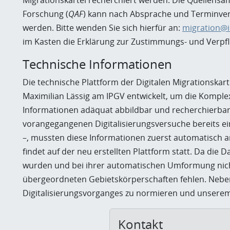
Migrationskartei recherchiert werden. Die Quellen
Forschung (
QAF
) kann nach Absprache und Terminver
werden. Bitte wenden Sie sich hierfür an:
migration@in
im Kasten die Erklärung zur Zustimmungs- und Verpfl
Technische Informationen
Die technische Plattform der Digitalen Migrationskar
Maximilian Lässig am IPGV entwickelt, um die Komplex
Informationen adäquat abbildbar und recherchierba
vorangegangenen Digitalisierungsversuche bereits ein
–, mussten diese Informationen zuerst automatisch a
findet auf der neu erstellten Plattform statt. Da die
wurden und bei ihrer automatischen Umformung nicht
übergeordneten Gebietskörperschaften fehlen. Neben 
Digitalisierungsvorganges zu normieren und unserem 
Kontakt