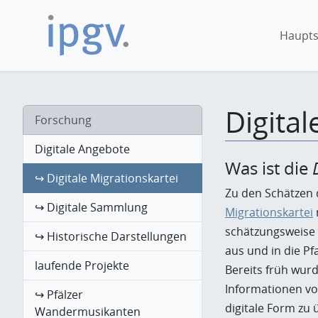
Haupts
Digital
Forschung
Digitale Angebote
Was ist die
↪ Digitale Migrationskartei
Zu den Schätzen 
↪ Digitale Sammlung
Migrationskartei
schätzungsweise
↪ Historische Darstellungen
aus und in die Pf
laufende Projekte
Bereits früh wurd
Informationen vo
↪ Pfälzer
digitale Form zu 
Wandermusikanten