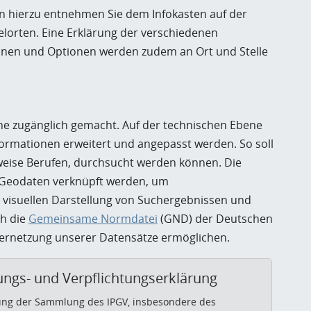
en hierzu entnehmen Sie dem Infokasten auf der
elorten. Eine Erklärung der verschiedenen
ionen und Optionen werden zudem an Ort und Stelle
che zugänglich gemacht. Auf der technischen Ebene
nformationen erweitert und angepasst werden. So soll
sweise Berufen, durchsucht werden können. Die
t Geodaten verknüpft werden, um
 visuellen Darstellung von Suchergebnissen und
ch die
Gemeinsame Normdatei
(GND) der Deutschen
Vernetzung unserer Datensätze ermöglichen.
ngs- und Verpflichtungserklärung
ung der Sammlung des IPGV, insbesondere des