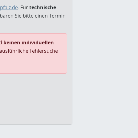
pfalz.de
. Für
technische
nbaren Sie bitte einen Termin
nd
keinen individuellen
 ausführliche Fehlersuche