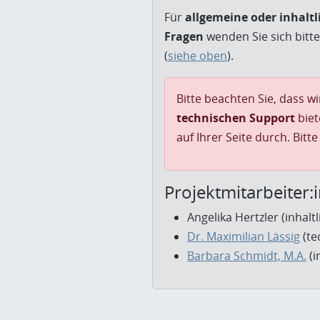
Für
allgemeine oder inhaltl
Fragen
wenden Sie sich bitt
(
siehe oben
).
Bitte beachten Sie, dass w
technischen Support
biet
auf Ihrer Seite durch. Bitt
Projektmitarbeiter:
Angelika Hertzler (inhalt
Dr. Maximilian Lässig
(te
Barbara Schmidt, M.A.
(i