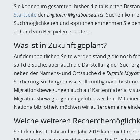
Sie können im gesamten, bisher digitalisierten Best
Startseite
der
Digitalen Migrationskartei
. Suchen könne
Suchmöglichkeiten und -optionen entnehmen Sie dem 
anhand von Beispielen erläutert.
Was ist in Zukunft geplant?
Auf der inhaltlichen Seite werden ständig die noch 
soll die Suche, aber auch die Darstellung der Sucher
neben der Namens- und Ortssuche die
Digitale Migrat
Sortierung Suchergebnisse soll künftig nach bestimm
Migrationsbewegungen auch auf Kartenmaterial visual
Migrationsbewegungen eingeführt werden. Mit einer 
Nationalbibliothek, möchten wir außerdem eine eind
W
elche weiteren Recherchemöglichk
Seit dem Institutsbrand im Jahr 2019 kann nicht mehr