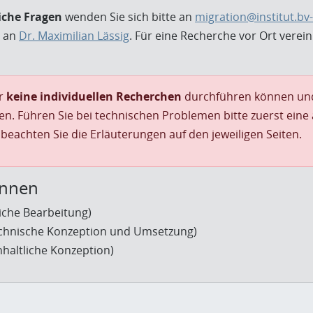
iche Fragen
wenden Sie sich bitte an
migration@institut.bv-
e an
Dr. Maximilian Lässig
. Für eine Recherche vor Ort verei
ir
keine individuellen Recherchen
durchführen können u
en. Führen Sie bei technischen Problemen bitte zuerst eine
e beachten Sie die Erläuterungen auf den jeweiligen Seiten.
innen
liche Bearbeitung)
chnische Konzeption und Umsetzung)
nhaltliche Konzeption)