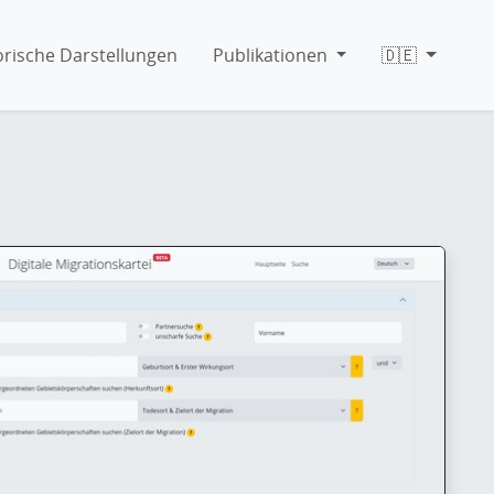
orische Darstellungen
Publikationen
🇩🇪