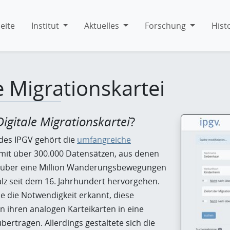
eite
Institut
Aktuelles
Forschung
Hist
e Migrationskartei
Digitale Migrationskartei
?
des IPGV gehört die
umfangreiche
mit über 300.000 Datensätzen, aus denen
 über eine Million Wanderungsbewegungen
alz seit dem 16. Jahrhundert hervorgehen.
e die Notwendigkeit erkannt, diese
n ihren analogen Karteikarten in eine
übertragen. Allerdings gestaltete sich die