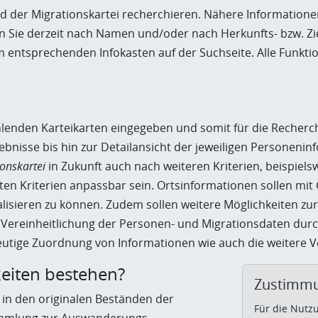
and der Migrationskartei recherchieren. Nähere Information
n Sie derzeit nach Namen und/oder nach Herkunfts- bzw. Zi
entsprechenden Infokasten auf der Suchseite. Alle Funkt
fehlenden Karteikarten eingegeben und somit für die Recher
gebnisse bis hin zur Detailansicht der jeweiligen Personeni
ionskartei
in Zukunft auch nach weiteren Kriterien, beispiel
ten Kriterien anpassbar sein. Ortsinformationen sollen mi
isieren zu können. Zudem sollen weitere Möglichkeiten zur
Vereinheitlichung der Personen- und Migrationsdaten dur
eutige Zuordnung von Informationen wie auch die weitere 
eiten bestehen?
Zustimmu
 in den originalen Beständen der
Für die Nutz