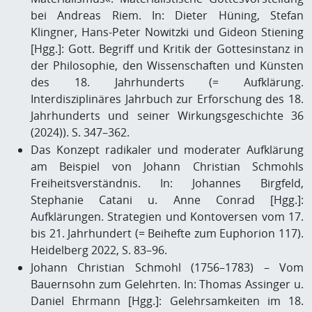
bei Andreas Riem. In: Dieter Hüning, Stefan
Klingner, Hans-Peter Nowitzki und Gideon Stiening
[Hgg.]: Gott. Begriff und Kritik der Gottesinstanz in
der Philosophie, den Wissenschaften und Künsten
des 18. Jahrhunderts (= Aufklärung.
Interdisziplinäres Jahrbuch zur Erforschung des 18.
Jahrhunderts und seiner Wirkungsgeschichte 36
(2024)). S. 347–362.
Das Konzept radikaler und moderater Aufklärung
am Beispiel von Johann Christian Schmohls
Freiheitsverständnis. In: Johannes Birgfeld,
Stephanie Catani u. Anne Conrad [Hgg.]:
Aufklärungen. Strategien und Kontoversen vom 17.
bis 21. Jahrhundert (= Beihefte zum Euphorion 117).
Heidelberg 2022, S. 83–96.
Johann Christian Schmohl (1756–1783) – Vom
Bauernsohn zum Gelehrten. In: Thomas Assinger u.
Daniel Ehrmann [Hgg.]: Gelehrsamkeiten im 18.