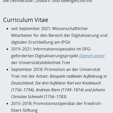
die Demokratie-, Diskurs- und Ideengeschichte.
Curriculum Vitae
seit September 2021: Wissenschaftlicher
Mitarbeiter für den Bereich der Digitalisierung und
digitalen Erschließung am IPGV
2019–2021: Informationsspezialist im DFG-
geförderten Digitalisierungsprojekt
Dietrich online
der Universitätsbibliothek Trier
September 2018: Promotion an der Universität
Trier mit der Arbeit:
Beispiele radikaler Aufklärung in
Deutschland. Die drei Aufklärer Karl von Knoblauch
(1756–1794), Andreas Riem (1749–1814) und Johann
Christian Schmohl (1756–1783)
2015–2018: Promotionsstipendiat der Friedrich-
Ebert-Stiftung