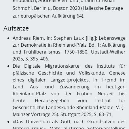
Knoblauch, Andreas Riem und Johann Christian
Schmohl, Berlin u. Boston 2020 (Hallesche Beiträge
zur europäischen Aufklärung 64).
Aufsätze
Andreas Riem. In: Stephan Laux [Hg.]: Lebenswege
zur Demokratie in Rheinland-Pfalz, Bd. 1: Aufklärung
und Frühliberalismus, 1750–1850. Ubstadt-Weiher
2025, S. 395–406.
Die Digitale Migrationskartei des Instituts für
pfälzische Geschichte und Volkskunde. Genese
eines digitalen Langzeitprojektes. In: Fremd im
Land. Aus- und Zuwanderung im heutigen
Rheinland-Pfalz von der Frühen Neuzeit bis
heute. Herausgegeben vom Institut für
Geschichtliche Landeskunde Rheinland-Pfalz e. V. (=
Mainzer Vorträge 25). Stuttgart 2025, S. 63–71.
»Das Universum als Gott, nach Grundsätzen des
Materialismus«. Materialistische Gottesvorstellung