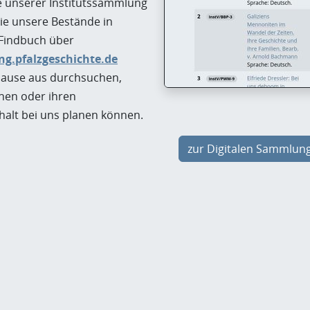
e unserer Institutssammlung
ie unsere Bestände in
 Findbuch über
g.pfalzgeschichte.de
ause aus durchsuchen,
ehen oder ihren
alt bei uns planen können.
zur Digitalen Sammlun