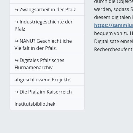
durch die Objekt
werden, sodass S
↪ Zwangsarbeit in der Pfalz
diesem digitalen
↪ Industriegeschichte der
https://sammlun
Pfalz
bequem von zu H
↪ NANU? Geschlechtliche
Digitalisate eins
Vielfalt in der Pfalz.
Rechercheaufenth
↪ Digitales Pfälzisches
Flurnamenarchiv
abgeschlossene Projekte
↪ Die Pfalz im Kaiserreich
Institutsbibliothek