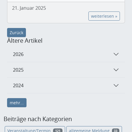
21. Januar 2025
weiterlesen »
Zurück
Ältere Artikel
2026
2025
2024
mehr...
Beiträge nach Kategorien
Veranstaltung/Termin
allgemeine Meldung
121
33