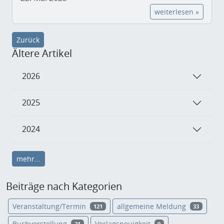
weiterlesen »
Zurück
Ältere Artikel
2026
2025
2024
mehr...
Beiträge nach Kategorien
Veranstaltung/Termin
allgemeine Meldung
121
33
Buchvorstellung
Verlagsneuigkeit
21
9