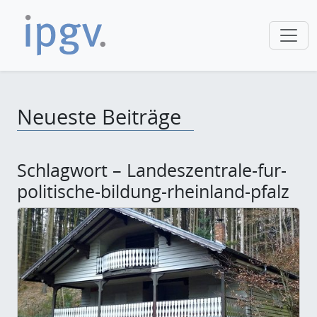
Neueste Beiträge
Schlagwort – Landeszentrale-fur-
politische-bildung-rheinland-pfalz