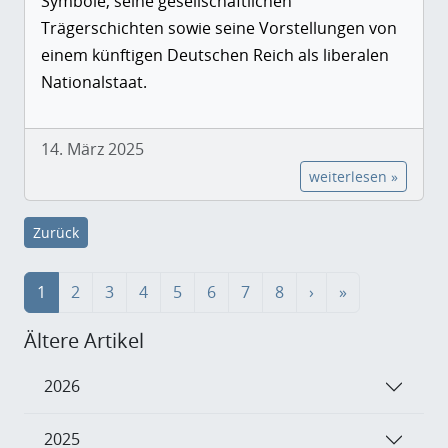
Symbole, seine gesellschaftlichen
Trägerschichten sowie seine Vorstellungen von
einem künftigen Deutschen Reich als liberalen
Nationalstaat.
14. März 2025
weiterlesen »
Zurück
1
2
3
4
5
6
7
8
›
»
Ältere Artikel
2026
2025