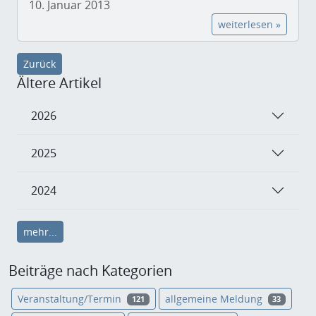
10. Januar 2013
weiterlesen »
Zurück
Ältere Artikel
2026
2025
2024
mehr...
Beiträge nach Kategorien
Veranstaltung/Termin
allgemeine Meldung
121
33