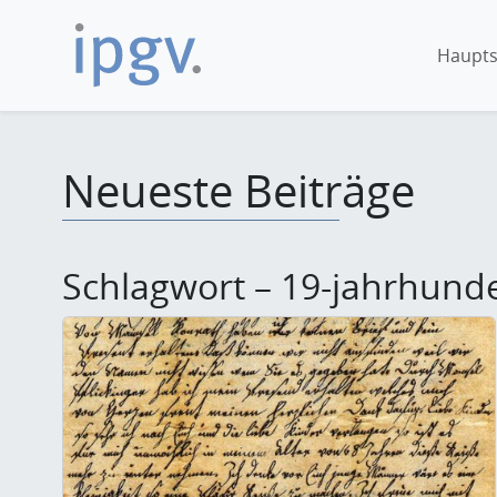
Haupts
Neueste Beiträge
Schlagwort – 19-jahrhund