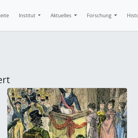
eite
Institut
Aktuelles
Forschung
Hist
ert