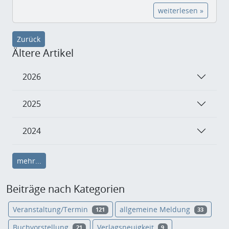
weiterlesen »
Zurück
Ältere Artikel
2026
2025
2024
mehr...
Beiträge nach Kategorien
Veranstaltung/Termin
allgemeine Meldung
121
33
Buchvorstellung
Verlagsneuigkeit
21
9