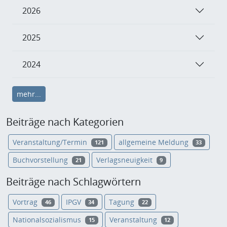
2026
2025
2024
mehr...
Beiträge nach Kategorien
Veranstaltung/Termin
allgemeine Meldung
121
33
Buchvorstellung
Verlagsneuigkeit
21
9
Beiträge nach Schlagwörtern
Vortrag
IPGV
Tagung
46
34
22
Nationalsozialismus
Veranstaltung
15
12