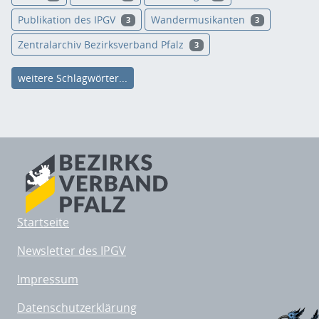
Publikation des IPGV
Wandermusikanten
3
3
Zentralarchiv Bezirksverband Pfalz
3
weitere Schlagwörter...
Startseite
Newsletter des IPGV
Impressum
Datenschutzerklärung