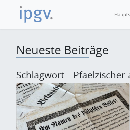
Haupts
Neueste Beiträge
Schlagwort – Pfaelzischer