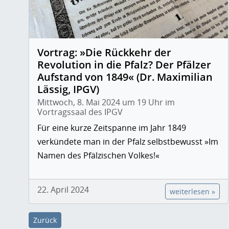
Vortrag: »Die Rückkehr der
Revolution in die Pfalz? Der Pfälzer
Aufstand von 1849« (Dr. Maximilian
Lässig, IPGV)
Mittwoch, 8. Mai 2024 um 19 Uhr im
Vortragssaal des IPGV
Für eine kurze Zeitspanne im Jahr 1849
verkündete man in der Pfalz selbstbewusst »Im
Namen des Pfälzischen Volkes!«
22. April 2024
weiterlesen »
Zurück