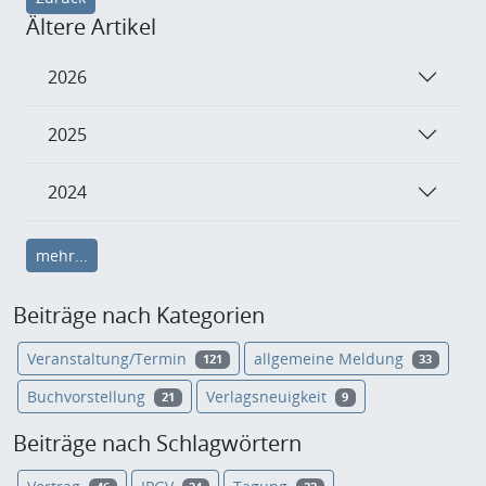
Ältere Artikel
2026
2025
2024
mehr...
Beiträge nach Kategorien
Veranstaltung/Termin
allgemeine Meldung
121
33
Buchvorstellung
Verlagsneuigkeit
21
9
Beiträge nach Schlagwörtern