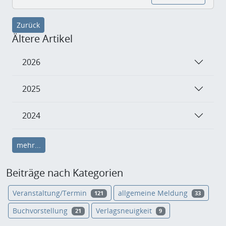
Zurück
Ältere Artikel
2026
2025
2024
mehr...
Beiträge nach Kategorien
Veranstaltung/Termin
allgemeine Meldung
121
33
Buchvorstellung
Verlagsneuigkeit
21
9