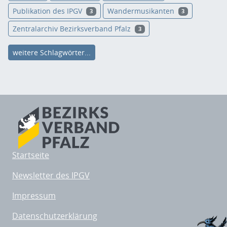
Publikation des IPGV
Wandermusikanten
3
3
Zentralarchiv Bezirksverband Pfalz
3
weitere Schlagwörter...
Startseite
Newsletter des IPGV
Impressum
Datenschutzerklärung