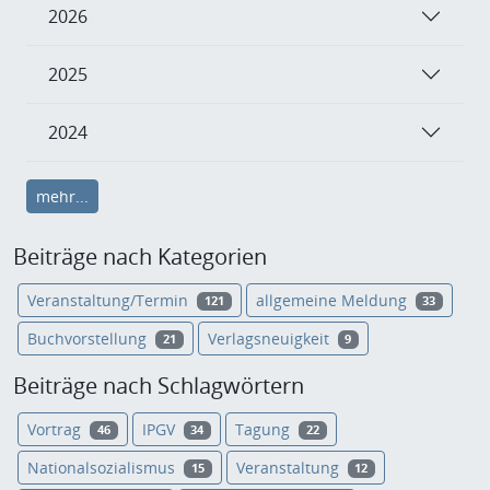
2026
2025
2024
mehr...
Beiträge nach Kategorien
Veranstaltung/Termin
allgemeine Meldung
121
33
Buchvorstellung
Verlagsneuigkeit
21
9
Beiträge nach Schlagwörtern
Vortrag
IPGV
Tagung
46
34
22
Nationalsozialismus
Veranstaltung
15
12